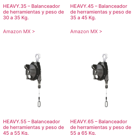
HEAVY.35 – Balanceador
HEAVY.45 – Balanceador
de herramientas y peso de
de herramientas y peso de
30 a 35 Kg.
35 a 45 Kg.
Amazon MX >
Amazon MX >
HEAVY.55 – Balanceador
HEAVY.65 – Balanceador
de herramientas y peso de
de herramientas y peso de
45 a 55 Kg.
55 a 65 Kg.