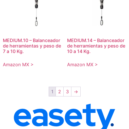
MEDIUM.10 – Balanceador
MEDIUM.14 – Balanceador
de herramientas y peso de
de herramientas y peso de
7 a 10 Kg.
10 a 14 Kg.
Amazon MX >
Amazon MX >
1
2
3
→