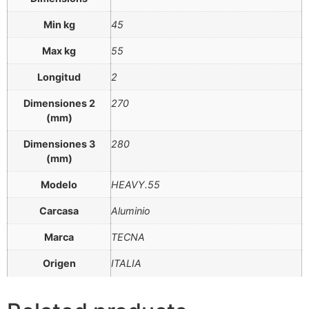
Min kg
45
Max kg
55
Longitud
2
Dimensiones 2
270
(mm)
Dimensiones 3
280
(mm)
Modelo
HEAVY.55
Carcasa
Aluminio
Marca
TECNA
Origen
ITALIA