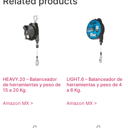
Related products
HEAVY.20 – Balanceador
LIGHT.6 – Balanceador de
de herramientas y peso de
herramientas y peso de 4
15 a 20 Kg.
a 6 Kg.
Amazon MX >
Amazon MX >