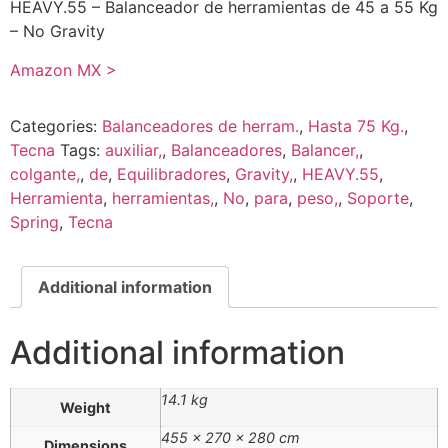
HEAVY.55 – Balanceador de herramientas de 45 a 55 Kg
– No Gravity
Amazon MX >
Categories:
Balanceadores de herram.
,
Hasta 75 Kg.
,
Tecna
Tags:
auxiliar,
,
Balanceadores
,
Balancer,
,
colgante,
,
de
,
Equilibradores
,
Gravity,
,
HEAVY.55
,
Herramienta
,
herramientas,
,
No
,
para
,
peso,
,
Soporte
,
Spring
,
Tecna
Additional information
Additional information
14.1 kg
Weight
455 × 270 × 280 cm
Dimensions