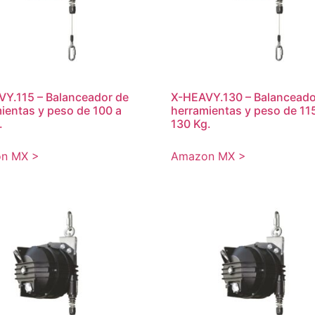
Y.115 – Balanceador de
X-HEAVY.130 – Balanceado
ientas y peso de 100 a
herramientas y peso de 11
.
130 Kg.
n MX >
Amazon MX >