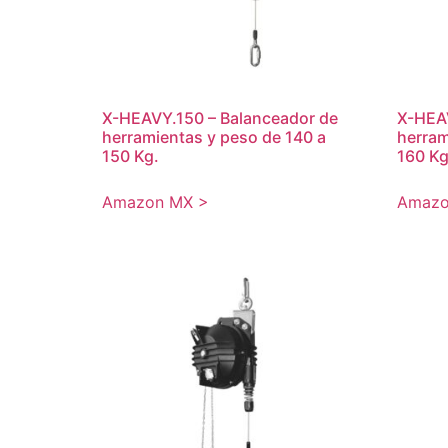
X-HEAVY.150 – Balanceador de
X-HEAV
herramientas y peso de 140 a
herram
150 Kg.
160 Kg
Amazon MX >
Amazo