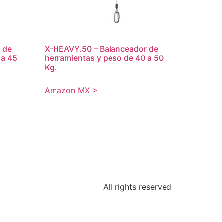
 de
X-HEAVY.50 – Balanceador de
 a 45
herramientas y peso de 40 a 50
Kg.
Amazon MX >
All rights reserved