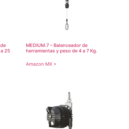
 de
MEDIUM.7 – Balanceador de
 a 25
herramientas y peso de 4 a 7 Kg.
Amazon MX >