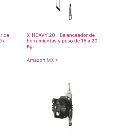
r de
X-HEAVY.20 – Balanceador de
0 a
herramientas y peso de 15 a 20
Kg.
Amazon MX >