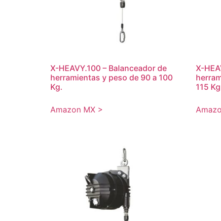
X-HEAVY.100 – Balanceador de
X-HEAV
herramientas y peso de 90 a 100
herram
Kg.
115 Kg
Amazon MX >
Amazo