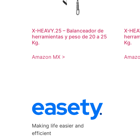
X-HEAVY.25 – Balanceador de
X-HEAV
herramientas y peso de 20 a 25
herram
Kg.
Kg.
Amazon MX >
Amazo
Making life easier and
efficient