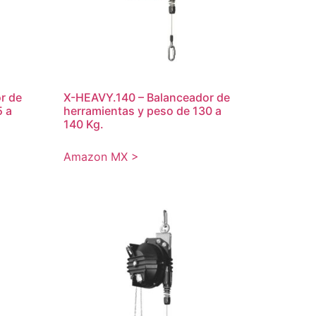
r de
X-HEAVY.140 – Balanceador de
5 a
herramientas y peso de 130 a
140 Kg.
Amazon MX >