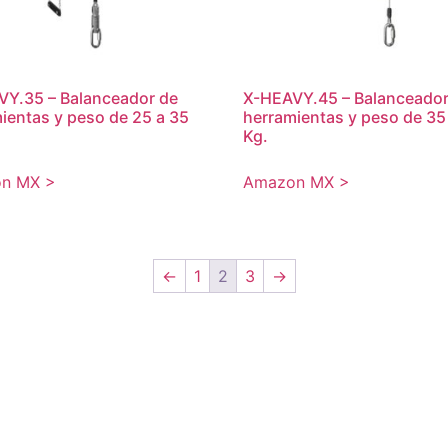
Y.35 – Balanceador de
X-HEAVY.45 – Balanceador
ientas y peso de 25 a 35
herramientas y peso de 35
Kg.
n MX >
Amazon MX >
←
1
2
3
→