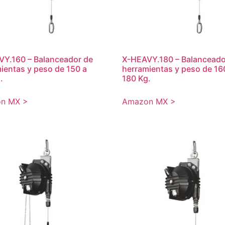
Y.160 – Balanceador de
X-HEAVY.180 – Balanceado
ientas y peso de 150 a
herramientas y peso de 16
.
180 Kg.
n MX >
Amazon MX >