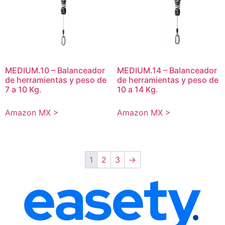
MEDIUM.10 – Balanceador
MEDIUM.14 – Balanceador
de herramientas y peso de
de herramientas y peso de
7 a 10 Kg.
10 a 14 Kg.
Amazon MX >
Amazon MX >
1
2
3
→