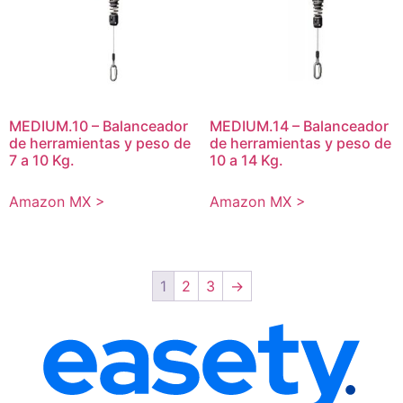
MEDIUM.10 – Balanceador
MEDIUM.14 – Balanceador
de herramientas y peso de
de herramientas y peso de
7 a 10 Kg.
10 a 14 Kg.
Amazon MX >
Amazon MX >
1
2
3
→